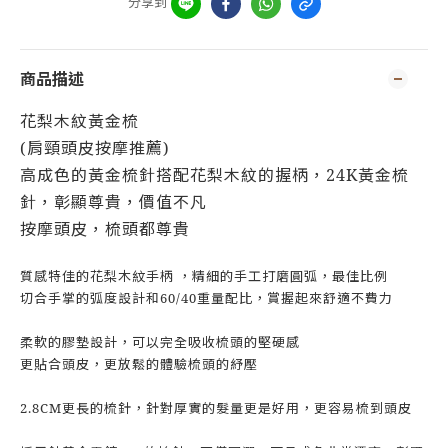
分享到
商品描述
花梨木紋黃金梳
(肩頸頭皮按摩推薦)
高成色的黃金梳針搭配花梨木紋的握柄，24K黃金梳
針，彰顯尊貴，價值不凡
按摩頭皮，梳頭都尊貴
質感特佳的花梨木紋手柄 ，精細的手工打磨圓弧，最佳比例
切合手掌的弧度設計和60/40重量配比，賞握起來舒適不費力
柔軟的膠墊設計，可以完全吸收梳頭的堅硬感
更貼合頭皮，更放鬆的體驗梳頭的紓壓
2.8CM更長的梳針，針對厚實的髮量更是好用，更容易梳到頭皮