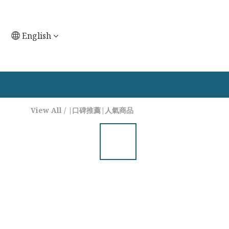
English
View All
/
|口碑推薦|人氣商品