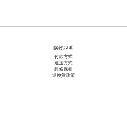
購物說明
付款方式
運送方式
維修保養
退換貨政策
隱私條款
| 條款及細則 | 2018 © 小原木梳