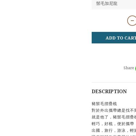
ADD TO CAR
Share
DESCRIPTION
豬鬃毛摺疊梳
對於外出攜帶總是找不
就是他了，豬鬃毛摺疊
輕巧，好梳，便於攜帶
出國，旅行，游泳，輕